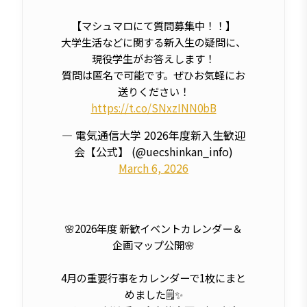
【マシュマロにて質問募集中！！】
大学生活などに関する新入生の疑問に、
現役学生がお答えします！
質問は匿名で可能です。ぜひお気軽にお
送りください！
https://t.co/SNxzINN0bB
— 電気通信大学 2026年度新入生歓迎
会【公式】 (@uecshinkan_info)
March 6, 2026
🌸2026年度 新歓イベントカレンダー＆
企画マップ公開🌸
4月の重要行事をカレンダーで1枚にまと
めました🗒️✨